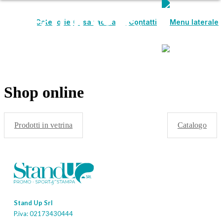
Categorie
Cosa facciamo
Contatti
Categorie
Cosa facciamo
Contatti
Shop online
Prodotti in vetrina
Catalogo
Stand Up Srl
P.iva: 02173430444