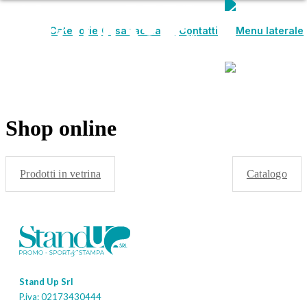
Categorie
Cosa facciamo
Contatti
Categorie
Cosa facciamo
Contatti
Shop online
Prodotti in vetrina
Catalogo
Stand Up Srl
P.iva: 02173430444